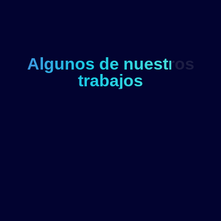
Algunos de nuestros
trabajos