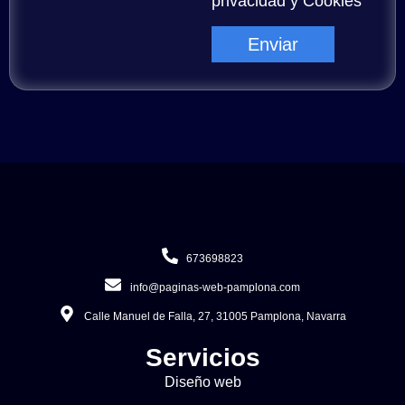
privacidad
y
Cookies
Enviar
673698823
info@paginas-web-pamplona.com
Calle Manuel de Falla, 27, 31005 Pamplona, Navarra
Servicios
Diseño web