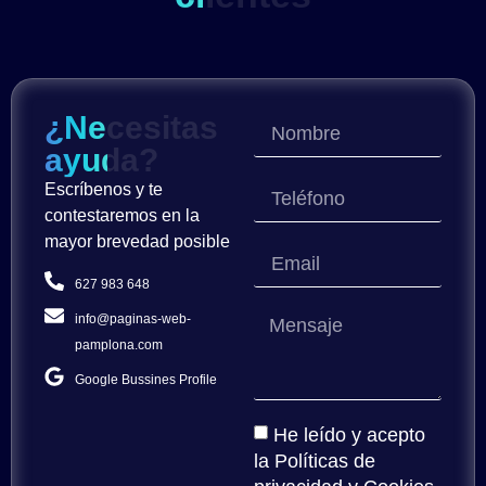
¿Necesitas
ayuda?
Escríbenos y te
contestaremos en la
mayor brevedad posible
627 983 648
info@paginas-web-
pamplona.com
Google Bussines Profile
He leído y acepto
la
Políticas de